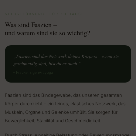
SELBSTFÜRSORGE FÜR ZU HAUSE
Was sind Faszien –
und warum sind sie so wichtig?
„Faszien sind das Netzwerk deines Körpers – wenn sie
geschmeidig sind, bist du es auch."
– Frauke, EigenArt.yoga
Faszien sind das Bindegewebe, das unseren gesamten
Körper durchzieht – ein feines, elastisches Netzwerk, das
Muskeln, Organe und Gelenke umhüllt. Sie sorgen für
Beweglichkeit, Stabilität und Geschmeidigkeit.
Durch Stress, einseitige Belastung oder Bewegungsmangel