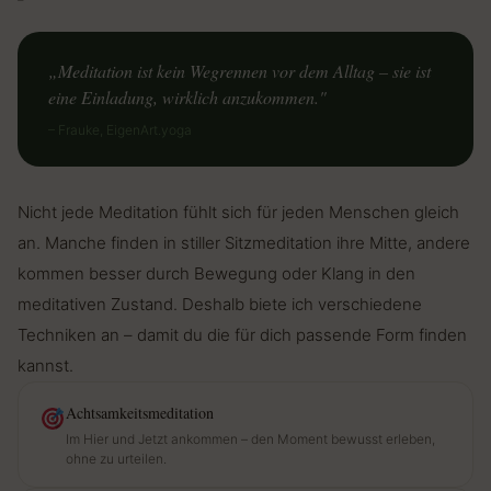
„Meditation ist kein Wegrennen vor dem Alltag – sie ist
eine Einladung, wirklich anzukommen."
– Frauke, EigenArt.yoga
Nicht jede Meditation fühlt sich für jeden Menschen gleich
an. Manche finden in stiller Sitzmeditation ihre Mitte, andere
kommen besser durch Bewegung oder Klang in den
meditativen Zustand. Deshalb biete ich verschiedene
Techniken an – damit du die für dich passende Form finden
kannst.
Achtsamkeitsmeditation
Im Hier und Jetzt ankommen – den Moment bewusst erleben,
ohne zu urteilen.