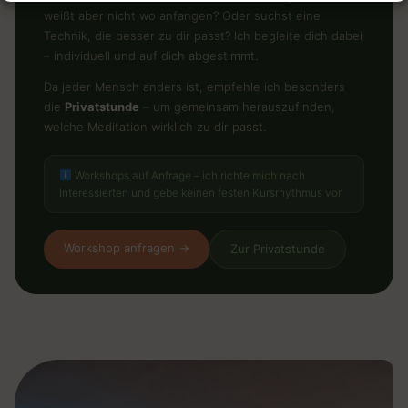
weißt aber nicht wo anfangen? Oder suchst eine
Technik, die besser zu dir passt? Ich begleite dich dabei
– individuell und auf dich abgestimmt.
Da jeder Mensch anders ist, empfehle ich besonders
die
Privatstunde
– um gemeinsam herauszufinden,
welche Meditation wirklich zu dir passt.
Workshops auf Anfrage – ich richte mich nach
Interessierten und gebe keinen festen Kursrhythmus vor.
Workshop anfragen →
Zur Privatstunde