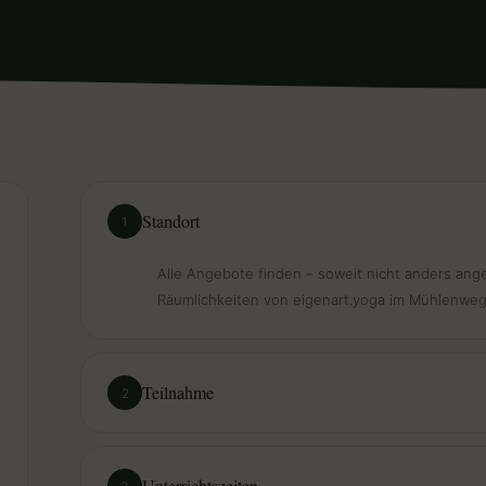
Standort
1
Alle Angebote finden – soweit nicht anders ang
Räumlichkeiten von eigenart.yoga im Mühlenweg
Teilnahme
2
Unterrichtszeiten