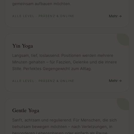
gemeinsam aufbauen möchten.
Mehr
ALLE LEVEL · PRÄSENZ & ONLINE
Yin Yoga
Langsam, tief, loslassend. Positionen werden mehrere
Minuten gehalten – für Faszien, Gelenke und die innere
Stille. Perfektes Gegengewicht zum Alltag.
Mehr
ALLE LEVEL · PRÄSENZ & ONLINE
Gentle Yoga
Sanft, achtsam und regulierend. Für Menschen, die sich
behutsam bewegen möchten – nach Verletzungen, in
besonderen Lebensphasen oder einfach als Pause.