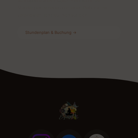
Schnupperstunde möglich – einfach in den
Stundenplan schauen und einen Platz mit mir
vereinbaren. Ich freu mich auf dich.
Stundenplan & Buchung →