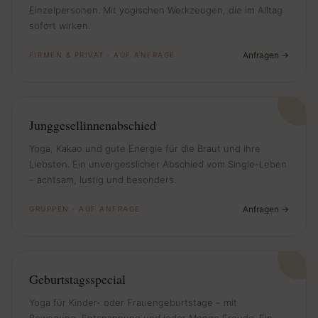
Einzelpersonen. Mit yogischen Werkzeugen, die im Alltag
sofort wirken.
Anfragen
FIRMEN & PRIVAT · AUF ANFRAGE
Junggesellinnen­abschied
Yoga, Kakao und gute Energie für die Braut und ihre
Liebsten. Ein unvergesslicher Abschied vom Single-Leben
– achtsam, lustig und besonders.
Anfragen
GRUPPEN · AUF ANFRAGE
Geburtstags­special
Yoga für Kinder- oder Frauengeburtstage – mit
Bewegung, Entspannung und jeder Menge Freude. Ein